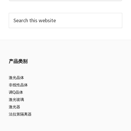
器
产品类别
激光晶体
非线性晶体
调Q晶体
激光玻璃
激光器
法拉第隔离器