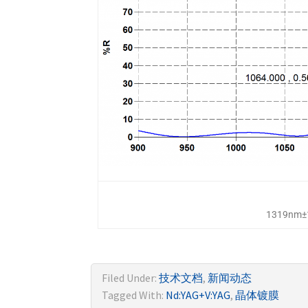
1319nm±
Filed Under:
技术文档
,
新闻动态
Tagged With:
Nd:YAG+V:YAG
,
晶体镀膜