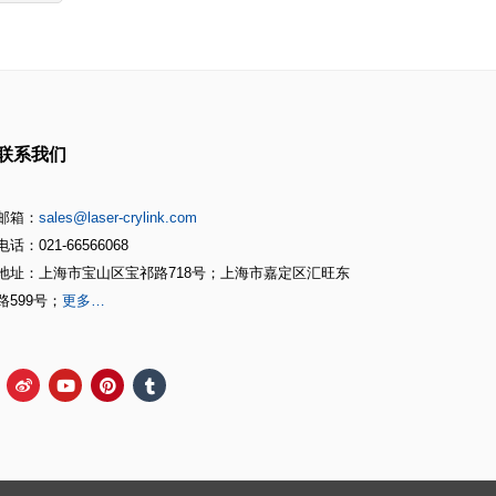
联系我们
邮箱：
sales@laser-crylink.com
电话：021-66566068
地址：上海市宝山区宝祁路718号；上海市嘉定区汇旺东
路599号；
更多…