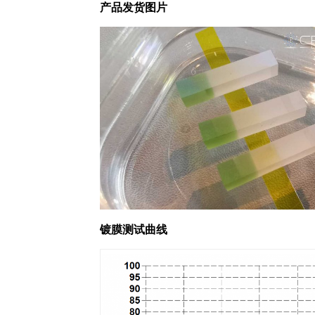
产品发货图片
镀膜测试曲线