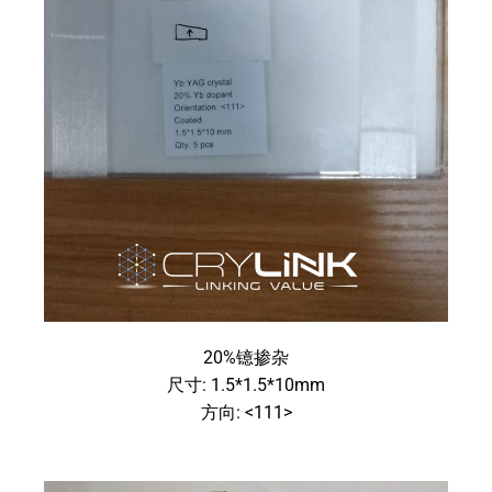
20%镱掺杂
尺寸: 1.5*1.5*10mm
方向: <111>