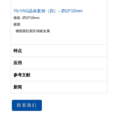
Yb:YAG晶体案例（四）– Ø10*10mm
规格: Ø10*10mm
镀膜:
侧面圆柱面区域镀金属
特点
应用
参考文献
新闻
联系我们