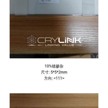
10%镱掺杂
尺寸: 5*5*2mm
方向: <111>