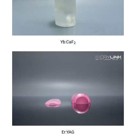
Yb:CaF
2
Er:YAG