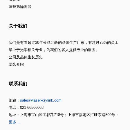
法拉第隔离器
关于我们
我们是有着超过30年长晶经验的晶体生产厂家，有超过75%的员工
毕业于光学相关专业，为我们的客人提供专业的服务。
公司及晶体生长历史
团队介绍
联系我们
邮箱：
sales@laser-crylink.com
电话：021-66566068
地址：上海市宝山区宝祁路718号；上海市嘉定区汇旺东路599号；
更多…