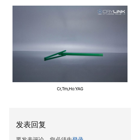
Cr,Tm,Ho:YAG
发表回复
要发表评论，您必须先
登录
。