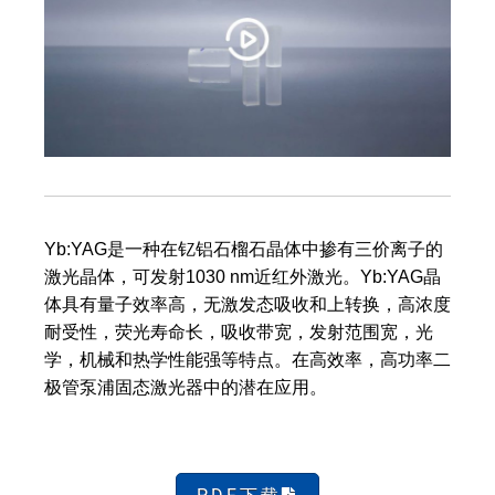
器
Yb:YAG是一种在钇铝石榴石晶体中掺有三价离子的
激光晶体，可发射1030 nm近红外激光。Yb:YAG晶
体具有量子效率高，无激发态吸收和上转换，高浓度
耐受性，荧光寿命长，吸收带宽，发射范围宽，光
学，机械和热学性能强等特点。在高效率，高功率二
极管泵浦固态激光器中的潜在应用。