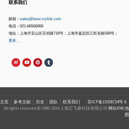
联系我们
邮箱：
sales@laser-crylink.com
电话：021-66566068
地址：上海市宝山区宝祁路718号；上海市嘉定区汇旺东路599号；
更多…
主页
参考文献
历史
团队
联系我们
苏ICP备15038724号-6
All rights reserved © 1989-2024 上海芯飞睿科技有限公司
网站XML地
图