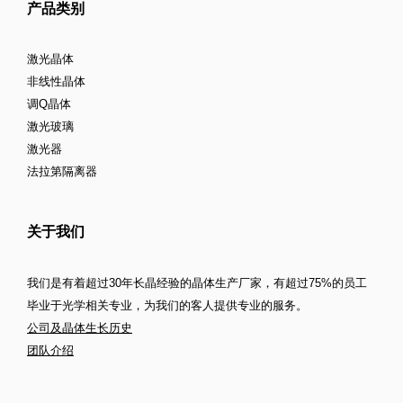
产品类别
激光晶体
非线性晶体
调Q晶体
激光玻璃
激光器
法拉第隔离器
关于我们
我们是有着超过30年长晶经验的晶体生产厂家，有超过75%的员工
毕业于光学相关专业，为我们的客人提供专业的服务。
公司及晶体生长历史
团队介绍