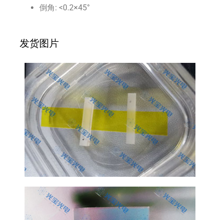
倒角: <0.2×45°
发货图片