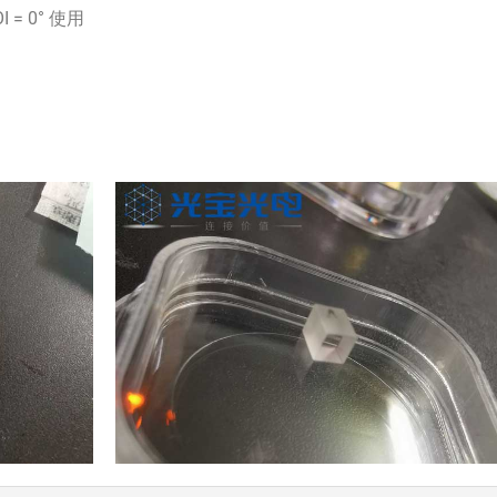
I = 0° 使用