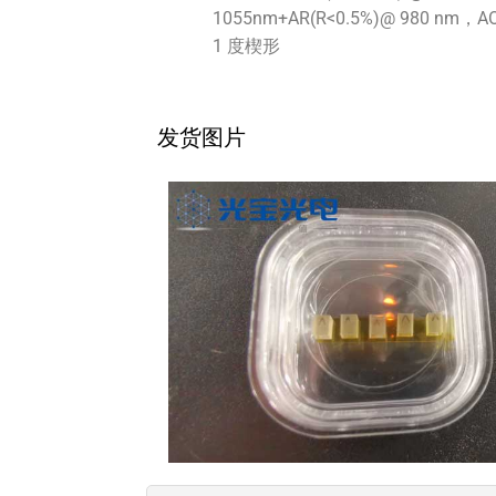
1055nm+AR(R<0.5%)@ 980 nm，AO
1 度楔形
发货图片