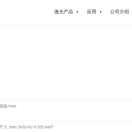
激光产品
应用
公司介绍
规格/mm
2
尺寸, mm: 3×3(+0/-0.05) mm