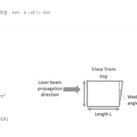
厚度，mm：4（±0.1）mm
2
mm
0A)