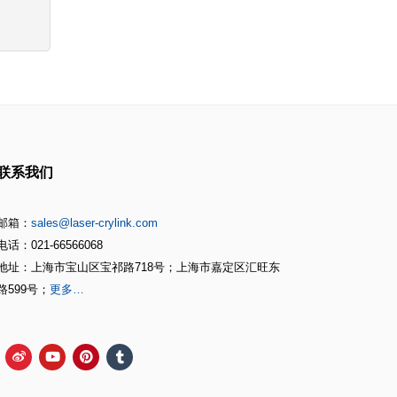
联系我们
邮箱：
sales@laser-crylink.com
电话：021-66566068
地址：上海市宝山区宝祁路718号；上海市嘉定区汇旺东
路599号；
更多…