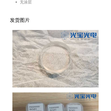
无涂层
发货图片