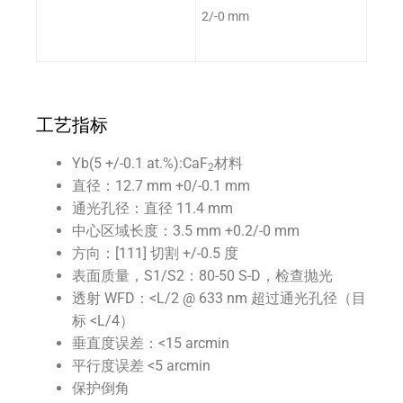
器
2/-0 mm
工艺指标
Yb(5 +/-0.1 at.%):CaF
材料
2
直径：12.7 mm +0/-0.1 mm
通光孔径：直径 11.4 mm
中心区域长度：3.5 mm +0.2/-0 mm
方向：[111] 切割 +/-0.5 度
表面质量，S1/S2：80-50 S-D，检查抛光
透射 WFD：<L/2 @ 633 nm 超过通光孔径（目
标 <L/4）
垂直度误差：<15 arcmin
平行度误差 <5 arcmin
保护倒角