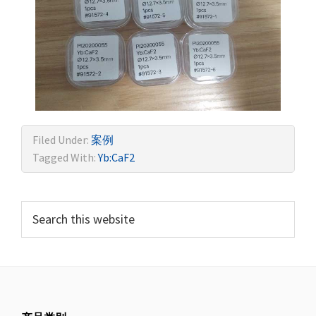
Filed Under:
案例
Tagged With:
Yb:CaF2