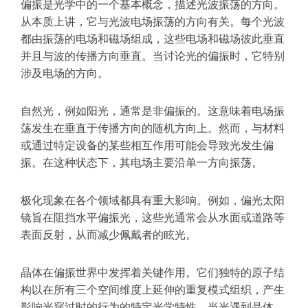
偏振是光学中的一个基本概念，描述光波振荡的方向。
从本质上讲，它与光波电场振荡的方向有关。每个光波
都由振荡的电场和磁场组成，这些电场和磁场彼此垂直
并且与波的传播方向垂直。当讨论光的偏振时，它特别
涉及电场的方向。
自然光，例如阳光，通常是非偏振的。这意味着电场振
荡发生在垂直于传播方向的随机方向上。然而，与材料
或通过特定设备的某些相互作用可能会导致光发生偏
振。在这种状态下，其电场主要沿单一方向振荡。
极化现象在各个领域都具有重大影响。例如，偏光太阳
镜旨在阻挡水平偏振光，这些光通常会从水面或道路等
表面反射，从而减少佩戴者的眩光。
晶体在偏振世界中发挥着关键作用。它们独特的原子结
构以在所有三个空间维度上延伸的重复模式组织，产生
影响光穿过时的行为的特定光学特性。当光遇到晶体