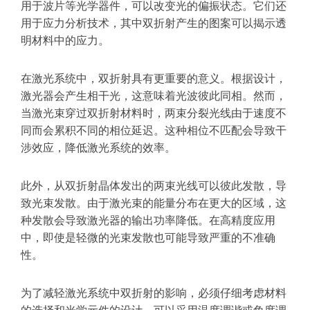
用于波片等光学器件，可以改变光的偏振状态。它们还
用于应力分析技术，其中双折射产生的图案可以揭示透
明材料中的应力。
在激光系统中，双折射具有更重要的意义。根据设计，
激光器会产生相干光，这意味着光波彼此同相。然而，
当激光束穿过双折射材料时，两束分裂光线由于速度不
同而会累积不同的相位延迟。这种相位不匹配会导致干
涉效应，降低激光系统的效率。
此外，从双折射晶体发出的两束光线可以彼此发散，导
致光束发散。由于激光束的能量分布在更大的区域，这
种发散会导致激光器的输出功率降低。在高精度应用
中，即使是轻微的光束发散也可能导致严重的不准确
性。
为了减轻激光系统中双折射的影响，必须仔细考虑材料