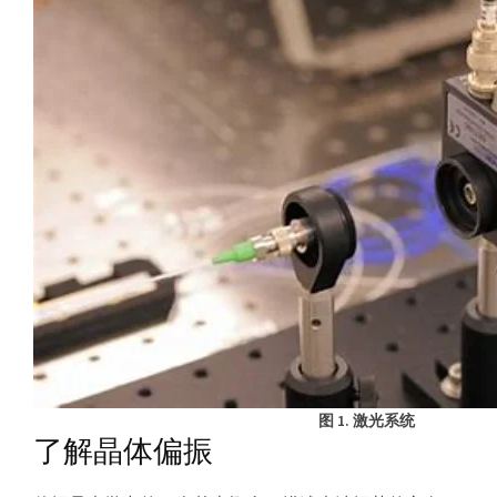
器
图 1. 激光系统
了解晶体偏振