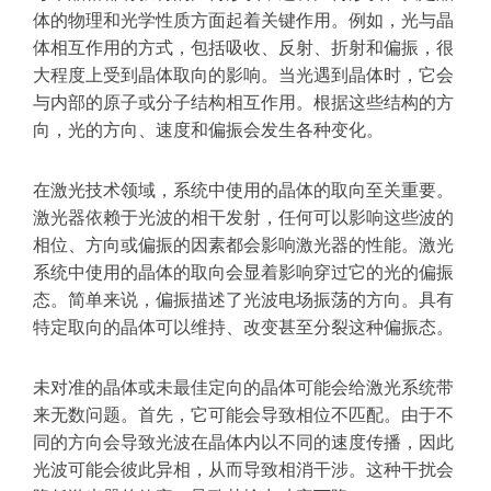
体的物理和光学性质方面起着关键作用。例如，光与晶
体相互作用的方式，包括吸收、反射、折射和偏振，很
大程度上受到晶体取向的影响。当光遇到晶体时，它会
与内部的原子或分子结构相互作用。根据这些结构的方
向，光的方向、速度和偏振会发生各种变化。
在激光技术领域，系统中使用的晶体的取向至关重要。
激光器依赖于光波的相干发射，任何可以影响这些波的
相位、方向或偏振的因素都会影响激光器的性能。激光
系统中使用的晶体的取向会显着影响穿过它的光的偏振
态。简单来说，偏振描述了光波电场振荡的方向。具有
特定取向的晶体可以维持、改变甚至分裂这种偏振态。
未对准的晶体或未最佳定向的晶体可能会给激光系统带
来无数问题。首先，它可能会导致相位不匹配。由于不
同的方向会导致光波在晶体内以不同的速度传播，因此
光波可能会彼此异相，从而导致相消干涉。这种干扰会