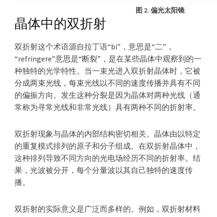
图 2. 偏光太阳镜
晶体中的双折射
双折射这个术语源自拉丁语“bi”，意思是“二”，
“refringere”意思是“断裂”，是在某些晶体中观察到的一
种独特的光学特性。当一束光进入双折射晶体时，它被
分成两束光线，每束光线以不同的速度传播并具有不同
的偏振方向。发生这种分裂是因为晶体对两种光线（通
常称为寻常光线和非常光线）具有两种不同的折射率。
双折射现象与晶体的内部结构密切相关。晶体由以特定
的重复模式排列的原子和分子组成。在双折射晶体中，
这种排列导致不同方向的光电场经历不同的折射率。结
果，光波被分开，每个分量波以其自己独特的速度传
播。
双折射的实际意义是广泛而多样的。例如，双折射材料