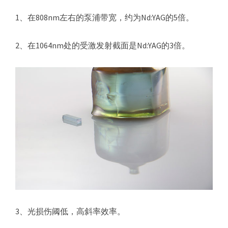
器
1、在808nm左右的泵浦带宽，约为Nd:YAG的5倍。
2、在1064nm处的受激发射截面是Nd:YAG的3倍。
3、光损伤阈低，高斜率效率。