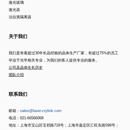
激光玻璃
激光器
法拉第隔离器
关于我们
我们是有着超过30年长晶经验的晶体生产厂家，有超过75%的员工
毕业于光学相关专业，为我们的客人提供专业的服务。
公司及晶体生长历史
团队介绍
联系我们
邮箱：
sales@laser-crylink.com
电话：021-66566068
地址：上海市宝山区宝祁路718号；上海市嘉定区汇旺东路599号；