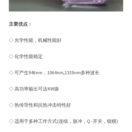
主要优点：
◇ 光学性能，机械性能好
◇ 化学性能稳定
◇ 可产生946nm，1064nm,1319nm多种波长
◇ 高功率输出可达KW级
◇ 热传导性和抗热冲击特性好
◇ 适用于多种工作方式(连续，脉冲，Q -开关，锁模)