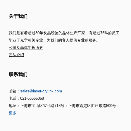
关于我们
我们是有着超过30年长晶经验的晶体生产厂家，有超过75%的员工
毕业于光学相关专业，为我们的客人提供专业的服务。
公司及晶体生长历史
团队介绍
联系我们
邮箱：
sales@laser-crylink.com
电话：021-66566068
地址：上海市宝山区宝祁路718号；上海市嘉定区汇旺东路599号；
更多…