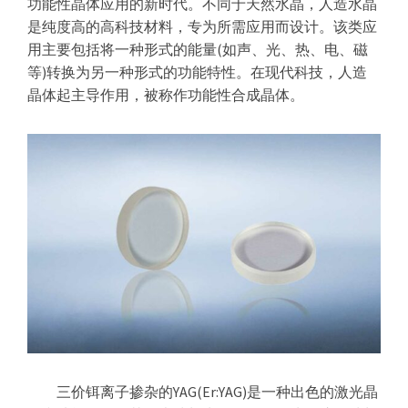
功能性晶体应用的新时代。不同于天然水晶，人造水晶
器
是纯度高的高科技材料，专为所需应用而设计。该类应
用主要包括将一种形式的能量(如声、光、热、电、磁
等)转换为另一种形式的功能特性。在现代科技，人造
晶体起主导作用，被称作功能性合成晶体。
三价铒离子掺杂的YAG(Er:YAG)是一种出色的激光晶