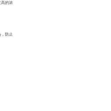
过高的浓
热，防止