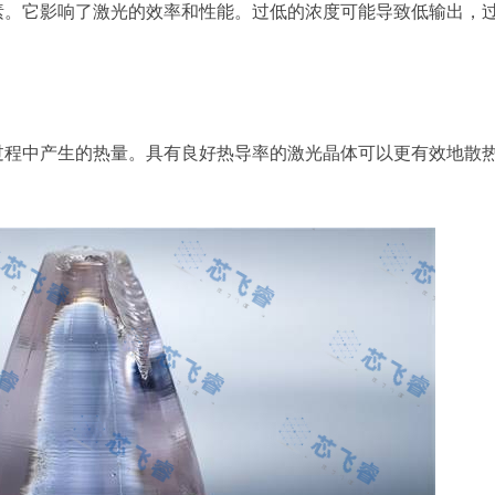
素。它影响了激光的效率和性能。过低的浓度可能导致低输出，
过程中产生的热量。具有良好热导率的激光晶体可以更有效地散