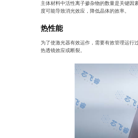
主体材料中活性离子掺杂物的数量是关键因
度可能导致消光效应，降低晶体的效率。
热性能
为了使激光器有效运作，需要有效管理运行
热透镜效应或断裂。