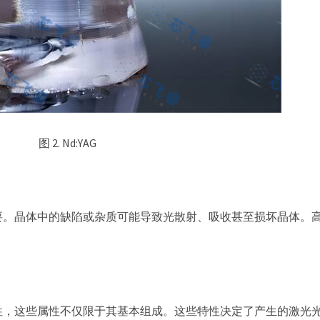
图 2. Nd:YAG
要。晶体中的缺陷或杂质可能导致光散射、吸收甚至损坏晶体。
性，这些属性不仅限于其基本组成。这些特性决定了产生的激光