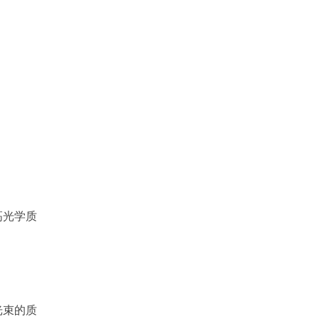
高光学质
光束的质