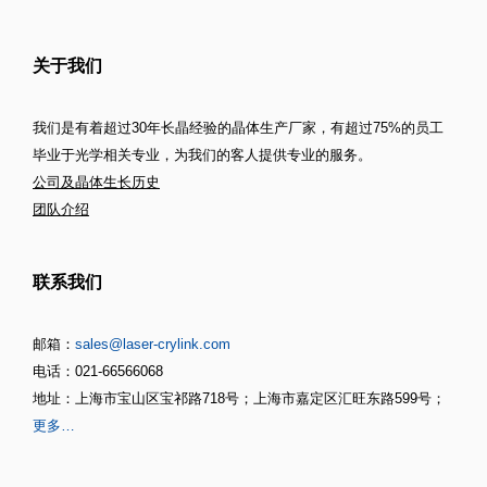
关于我们
我们是有着超过30年长晶经验的晶体生产厂家，有超过75%的员工
毕业于光学相关专业，为我们的客人提供专业的服务。
公司及晶体生长历史
团队介绍
联系我们
邮箱：
sales@laser-crylink.com
电话：021-66566068
地址：上海市宝山区宝祁路718号；上海市嘉定区汇旺东路599号；
更多…