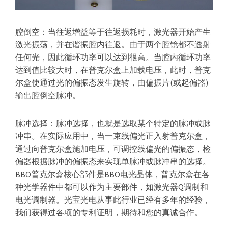
腔倒空：当往返增益等于往返损耗时，激光器开始产生
激光振荡，并在谐振腔内往返。由于两个腔镜都不透射
任何光，因此循环功率可以达到很高。当腔内循环功率
达到值比较大时，在普克尔盒上加载电压，此时，普克
尔盒使通过光的偏振态发生旋转，由偏振片(或起偏器)
输出腔倒空脉冲。
脉冲选择：脉冲选择，也就是选取某个特定的脉冲或脉
冲串。在实际应用中，当一束线偏光正入射普克尔盒，
通过向普克尔盒施加电压，可调控线偏光的偏振态，检
偏器根据脉冲的偏振态来实现单脉冲或脉冲串的选择。
BBO普克尔盒核心部件是BBO电光晶体，普克尔盒在各
种光学器件中都可以作为主要部件，如激光器Q调制和
电光调制器。光宝光电从事此行业已经有多年的经验，
我们获得过各项的专利证明，期待和您的真诚合作。