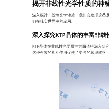
器
揭开非线性光学性质的神
深入探讨非线性光学性质，我们会发现这些
们在现实世界中的应用。
深入探究KTP晶体的丰富非线
KTP晶体在非线性光学属性方面值得深入研
这种有效的相互作用促使了更强的频率转换，