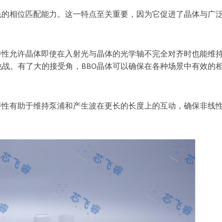
色的相位匹配能力。这一特点至关重要，因为它促进了晶体与广
特性允许晶体即使在入射光与晶体的光学轴不完全对齐时也能维
战。有了大的接受角，BBO晶体可以确保在各种场景中有效的
特性有助于维持泵浦和产生波在更长的长度上的互动，确保非线