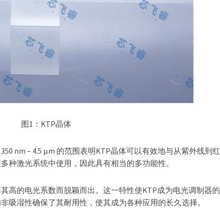
图1：KTP晶体
 nm – 4.5 µm 的范围表明KTP晶体可以有效地与从紫外线到
在多种激光系统中使用，因此具有相当的多功能性。
因其高的电光系数而脱颖而出。这一特性使KTP成为电光调制器
的非吸湿性确保了其耐用性，使其成为各种应用的长久选择。