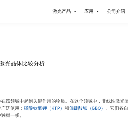
激光产品
应用
公司介绍
线性激光晶体比较分析
种在该领域中起到关键作用的物质。在这个领域中，非线性激光
被广泛使用：
磷酸钛氧钾（KTP）
和
偏硼酸钡（BBO）
。它们各
中独树一帜。