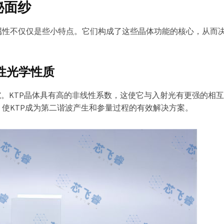
秘面纱
属性不仅仅是些小特点。它们构成了这些晶体功能的核心，从而
性光学性质
究。KTP晶体具有高的非线性系数，这使它与入射光有更强的相
使KTP成为第二谐波产生和参量过程的有效解决方案。