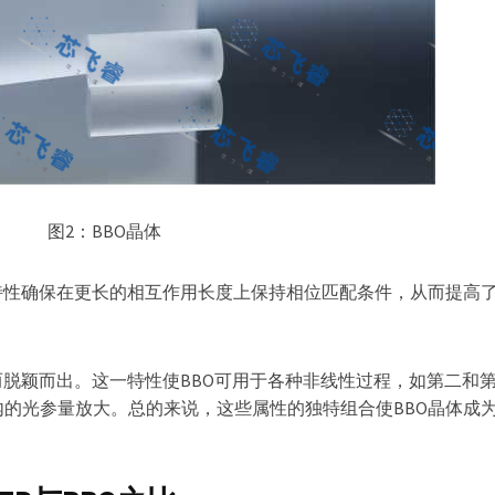
图2：BBO晶体
特性确保在更长的相互作用长度上保持相位匹配条件，从而提高
而脱颖而出。这一特性使BBO可用于各种非线性过程，如第二和
的光参量放大。总的来说，这些属性的独特组合使BBO晶体成