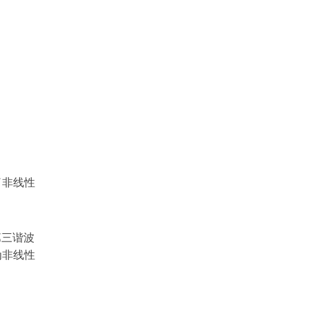
了非线性
第三谐波
为非线性