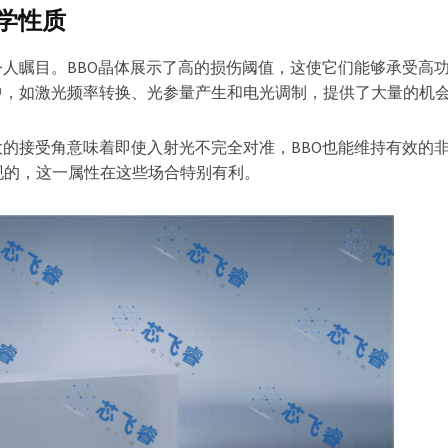
学性质
令人瞩目。BBO晶体展示了高的损伤阈值，这使它们能够承受高
中，如激光频率转换、光参量产生和电光调制，提供了大量的机
大的接受角意味着即使入射光不完全对准，BBO也能维持有效的
现的，这一属性在这些场合特别有利。