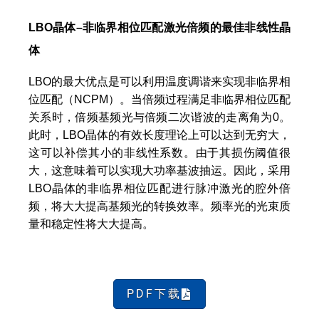
LBO
晶体
–
非临界相位匹配激光倍频的最佳非线性晶
体
LBO的最大优点是可以利用温度调谐来实现非临界相
位匹配（NCPM）。当倍频过程满足非临界相位匹配
关系时，倍频基频光与倍频二次谐波的走离角为0。
此时，LBO晶体的有效长度理论上可以达到无穷大，
这可以补偿其小的非线性系数。由于其损伤阈值很
大，这意味着可以实现大功率基波抽运。因此，采用
LBO晶体的非临界相位匹配进行脉冲激光的腔外倍
频，将大大提高基频光的转换效率。频率光的光束质
量和稳定性将大大提高。
PDF下载