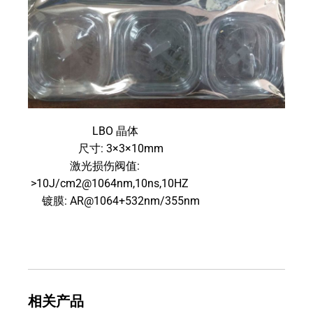
LBO 晶体
尺寸: 3×3×10mm
激光损伤阀值:
>10J/cm2@1064nm,10ns,10HZ
镀膜: AR@1064+532nm/355nm
相关产品