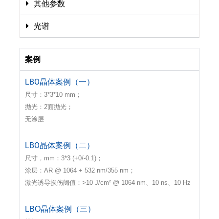
其他参数
光谱
案例
LBO晶体案例（一）
尺寸：3*3*10 mm；
抛光：2面抛光；
无涂层
LBO晶体案例（二）
尺寸，mm：3*3 (+0/-0.1)；
涂层：AR @ 1064 + 532 nm/355 nm；
激光诱导损伤阈值：>10 J/cm² @ 1064 nm、10 ns、10 Hz
LBO晶体案例（三）