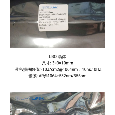
LBO 晶体
尺寸: 3×3×10mm
激光损伤阀值:>10J/cm2@1064nm，10ns,10HZ
镀膜: AR@1064+532nm/355nm