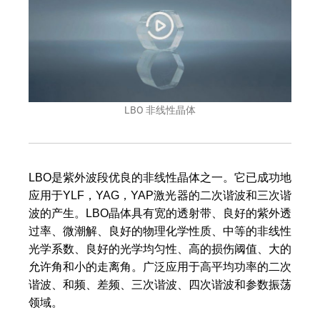
器
LBO 非线性晶体
LBO是紫外波段优良的非线性晶体之一。它已成功地
应用于YLF，YAG，YAP激光器的二次谐波和三次谐
波的产生。LBO晶体具有宽的透射带、良好的紫外透
过率、微潮解、良好的物理化学性质、中等的非线性
光学系数、良好的光学均匀性、高的损伤阈值、大的
允许角和小的走离角。广泛应用于高平均功率的二次
谐波、和频、差频、三次谐波、四次谐波和参数振荡
领域。