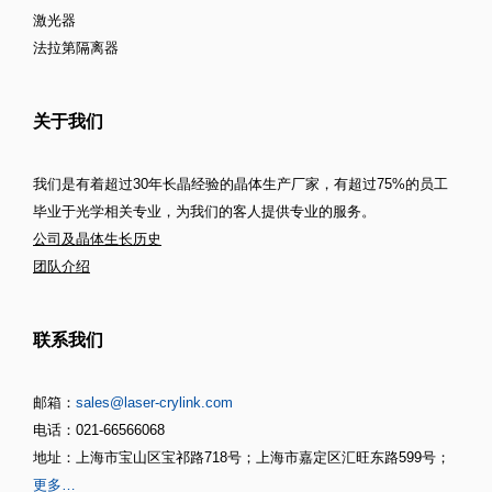
激光器
法拉第隔离器
关于我们
我们是有着超过30年长晶经验的晶体生产厂家，有超过75%的员工
毕业于光学相关专业，为我们的客人提供专业的服务。
公司及晶体生长历史
团队介绍
联系我们
邮箱：
sales@laser-crylink.com
电话：021-66566068
地址：上海市宝山区宝祁路718号；上海市嘉定区汇旺东路599号；
更多…