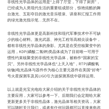
非线性光学晶体的运用是“上得了厅堂，下得了厨房”，
已经成为人类现代生活的重要组成部分，惊艳炫酷的舞
台激光、五彩夺目的激光音乐喷泉、讲座和汇报工作用
的绿光激光指示笔…无所不在。
非线性光学晶体更是高新科技和现代军事技术中不可缺
少的核心材料。激光武器、神光工程等高精尖设备中，
都有非线性光学晶体的身影。尤其是在受控核聚变中的
运用，KDP(磷酸二氢钾)类晶体成为了目前唯一可用于
惯性约束核聚变的非线性光学晶体，被称作“国家的宝
贝”。另外非线性光学晶体也“上天入地”，RTP(磷酸氧
钛铷)电光晶体与器件作为核心主要元器件在美国“好奇”
号火星探测车及其LIGO引力波探测系统中获得运用。
以上就是光宝光电给大家介绍的关于非线性光学晶体的
主要应用，大家可以参考一下。后期我们会定期给大家
更新更多关于非线性晶体，激光晶体等相关资讯，大家
可以随时关注我们，或者有任何问题都可以直接来电咨