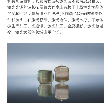
种类高达百种，其发展程度与激光技术发展息息相关。
器
激光光源的波长拓展较大程度上有赖于非线性光学晶体
的变频性能，是获得不同波段(不同颜色)激光的物质条
件和源头，在激光存储、激光通信、激光医疗、半导体
微生产加工、光通讯、激光加工、全息摄影、激光核聚
变、激光武器等领域应用广泛。