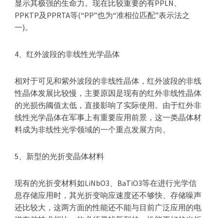
显示其极强的生命力。现在比较重要的有PPLN、
PPKTP及PPRTA等(“PP”也为“准相位匹配”表示法之
一)。
4、红外波段的非线性光学晶体
相对于可见和紫外波段的非线性晶体，红外波段的非线
性晶体发展比较慢，主要原因是现有的红外非线性晶体
的光损伤阈值太低，直接影响了实际使用。由于红外非
线性光学晶体在军事上有重要应用前景，这一类晶体材
料成为非线性光学领域的一个重点发展方向。
5、新型的光折变晶体材料
现有的光折变材料如LiNbO3、BaTiO3等在进行光学信
息存储应用时，其光折变响应速度还不够快、存储噪声
还比较大，这两方面的性能还不能与目前广泛应用的电