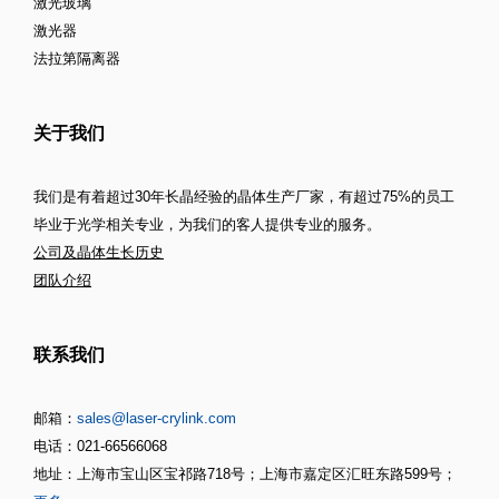
激光玻璃
激光器
法拉第隔离器
关于我们
我们是有着超过30年长晶经验的晶体生产厂家，有超过75%的员工
毕业于光学相关专业，为我们的客人提供专业的服务。
公司及晶体生长历史
团队介绍
联系我们
邮箱：
sales@laser-crylink.com
电话：021-66566068
地址：上海市宝山区宝祁路718号；上海市嘉定区汇旺东路599号；