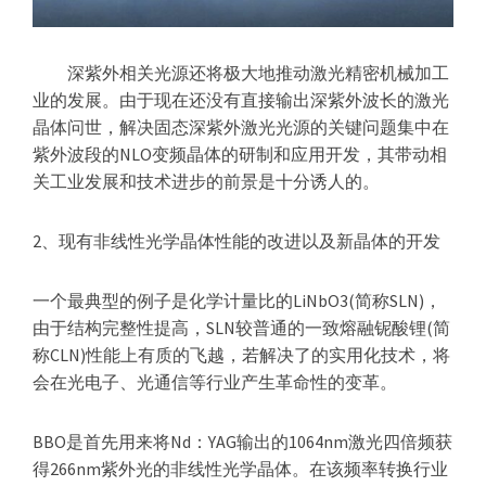
深紫外相关光源还将极大地推动激光精密机械加工
业的发展。由于现在还没有直接输出深紫外波长的激光
晶体问世，解决固态深紫外激光光源的关键问题集中在
紫外波段的NLO变频晶体的研制和应用开发，其带动相
关工业发展和技术进步的前景是十分诱人的。
2、现有非线性光学晶体性能的改进以及新晶体的开发
一个最典型的例子是化学计量比的LiNbO3(简称SLN)，
由于结构完整性提高，SLN较普通的一致熔融铌酸锂(简
称CLN)性能上有质的飞越，若解决了的实用化技术，将
会在光电子、光通信等行业产生革命性的变革。
BBO是首先用来将Nd：YAG输出的1064nm激光四倍频获
得266nm紫外光的非线性光学晶体。在该频率转换行业