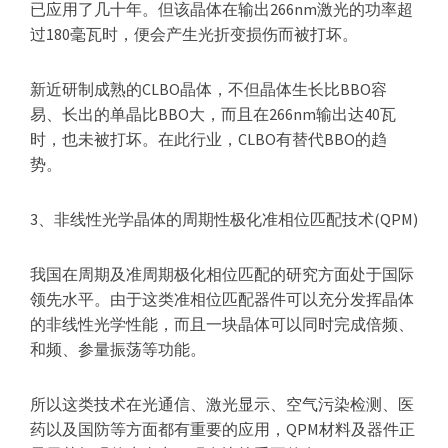
已应用了几十年。但该晶体在输出266nm激光的功率超
过180毫瓦时，便会产生光折变损伤而被打坏。
新近研制成熟的CLBO晶体，不但晶体生长比BBO容
易、长出的单晶比BBO大，而且在266nm输出达40瓦
时，也未被打坏。在此行业，CLBO有替代BBO的趋
势。
3、非线性光学晶体的周期性极化准相位匹配技术(QPM)
我国在周期及准周期极化相位匹配的研究方面处于国际
领先水平。由于这类准相位匹配器件可以充分发挥晶体
的非线性光学性能，而且一块晶体可以同时完成倍频、
和频、参量振荡等功能。
所以这类技术在光通信、激光显示、空气污染检测、医
药以及国防等方面都有重要的应用，QPM材料及器件正