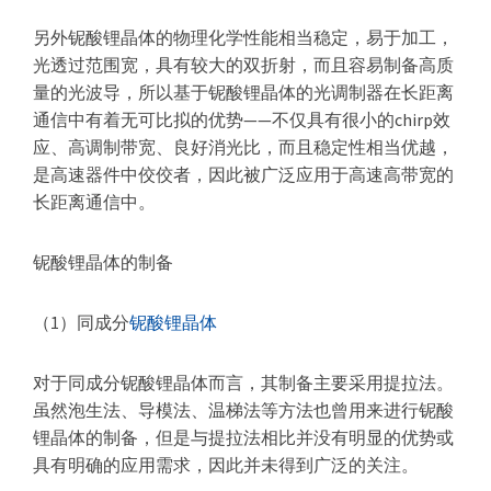
器
另外铌酸锂晶体的物理化学性能相当稳定，易于加工，
光透过范围宽，具有较大的双折射，而且容易制备高质
量的光波导，所以基于铌酸锂晶体的光调制器在长距离
通信中有着无可比拟的优势——不仅具有很小的chirp效
应、高调制带宽、良好消光比，而且稳定性相当优越，
是高速器件中佼佼者，因此被广泛应用于高速高带宽的
长距离通信中。
铌酸锂晶体的制备
（1）同成分
铌酸锂晶体
对于同成分铌酸锂晶体而言，其制备主要采用提拉法。
虽然泡生法、导模法、温梯法等方法也曾用来进行铌酸
锂晶体的制备，但是与提拉法相比并没有明显的优势或
具有明确的应用需求，因此并未得到广泛的关注。