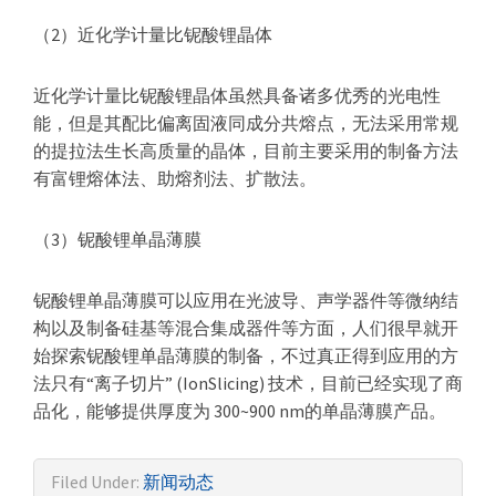
（2）近化学计量比铌酸锂晶体
近化学计量比铌酸锂晶体虽然具备诸多优秀的光电性
能，但是其配比偏离固液同成分共熔点，无法采用常规
的提拉法生长高质量的晶体，目前主要采用的制备方法
有富锂熔体法、助熔剂法、扩散法。
（3）铌酸锂单晶薄膜
铌酸锂单晶薄膜可以应用在光波导、声学器件等微纳结
构以及制备硅基等混合集成器件等方面，人们很早就开
始探索铌酸锂单晶薄膜的制备，不过真正得到应用的方
法只有“离子切片” (IonSlicing) 技术，目前已经实现了商
品化，能够提供厚度为 300~900 nm的单晶薄膜产品。
Filed Under:
新闻动态