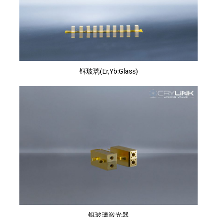
铒玻璃(Er,Yb:Glass)
铒玻璃激光器