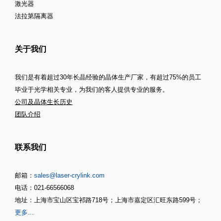
激光器
法拉第隔离器
关于我们
我们是有着超过30年长晶经验的晶体生产厂家，有超过75%的员工
毕业于光学相关专业，为我们的客人提供专业的服务。
公司及晶体生长历史
团队介绍
联系我们
邮箱：
sales@laser-crylink.com
电话：021-66566068
地址：上海市宝山区宝祁路718号；上海市嘉定区汇旺东路599号；
更多…