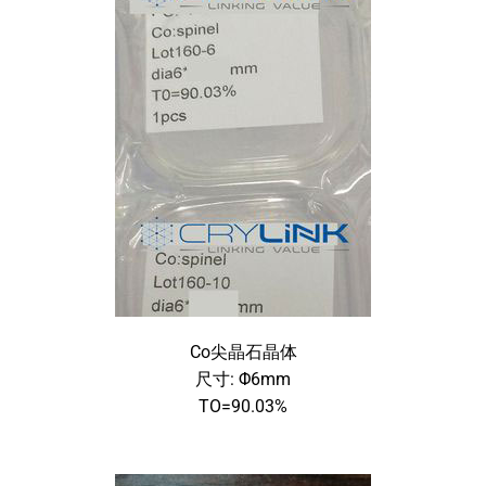
Co尖晶石晶体
尺寸: Φ6mm
TO=90.03%