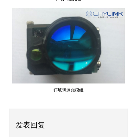
铒玻璃测距模组
发表回复