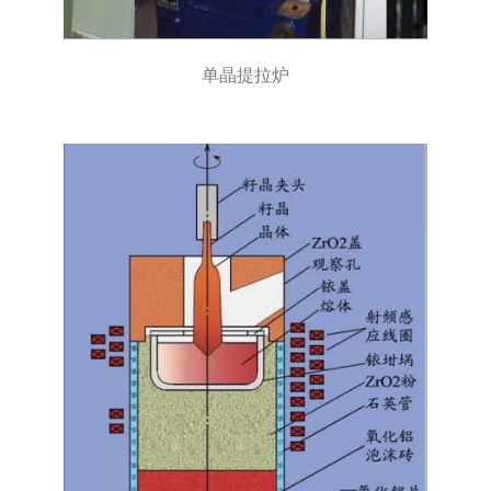
单晶提拉炉