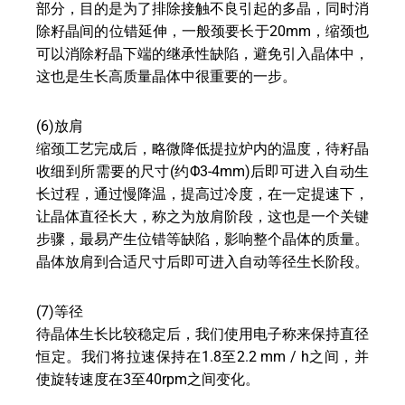
部分，目的是为了排除接触不良引起的多晶，同时消
除籽晶间的位错延伸，一般颈要长于20mm，缩颈也
可以消除籽晶下端的继承性缺陷，避免引入晶体中，
这也是生长高质量晶体中很重要的一步。
(6)放肩
缩颈工艺完成后，略微降低提拉炉内的温度，待籽晶
收细到所需要的尺寸(约Φ3-4mm)后即可进入自动生
长过程，通过慢降温，提高过冷度，在一定提速下，
让晶体直径长大，称之为放肩阶段，这也是一个关键
步骤，最易产生位错等缺陷，影响整个晶体的质量。
晶体放肩到合适尺寸后即可进入自动等径生长阶段。
(7)等径
待晶体生长比较稳定后，我们使用电子称来保持直径
恒定。我们将拉速保持在1.8至2.2 mm / h之间，并
使旋转速度在3至40rpm之间变化。