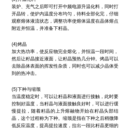
装炉、充气之后即可打开中频电源升温化料，同时打
开晶转，使炉内温度分布均匀，待料全部化完，仔细
观察熔体液流状态，调整功率使熔体温度在晶体熔点
附近并恒温，并准备下籽晶。
(4)烤晶
加大热功率，使反应物完全熔化，并恒温一段时间，
然后让籽晶接近液面，让籽晶预热几分钟。烤晶可以
去除晶体表面的挥发性杂质，同时也可以减少晶体受
到的热冲击。
(5)下种与缩颈
当温度稳定时，可以让籽晶和液面进行接触，此时要
控制好温度，当籽晶与液面接触良好时，可以进行缓
慢提拉，随着籽晶的上升熔融物开始在籽晶头部结
晶，这个过程称为下种。缩颈是指在下种之后稍微降
低反应温度，提高提拉速度，拉出一段比籽晶更细的