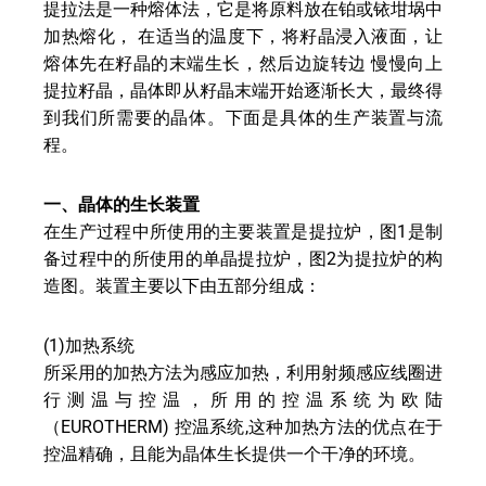
器
提拉法是一种熔体法，它是将原料放在铂或铱坩埚中
加热熔化， 在适当的温度下，将籽晶浸入液面，让
熔体先在籽晶的末端生长，然后边旋转边 慢慢向上
提拉籽晶，晶体即从籽晶末端开始逐渐长大，最终得
到我们所需要的晶体。下面是具体的生产装置与流
程。
一、晶体的生长装置
在生产过程中所使用的主要装置是提拉炉，图1是制
备过程中的所使用的单晶提拉炉，图2为提拉炉的构
造图。装置主要以下由五部分组成：
(1)加热系统
所采用的加热方法为感应加热，利用射频感应线圈进
行测温与控温，所用的控温系统为欧陆
（EUROTHERM) 控温系统,这种加热方法的优点在于
控温精确，且能为晶体生长提供一个干净的环境。