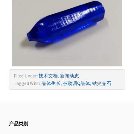
Filed Under:
技术文档
,
新闻动态
Tagged With:
晶体生长
,
被动调Q晶体
,
钴尖晶石
产品类别