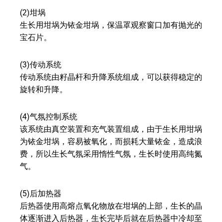
(2)坩埚
生长用坩埚为铱金坩埚，保温罩观察窗口加有抛光的
宝石片。
(3)传动系统
传动系统由籽晶杆和升降系统组成，可以获得稳定的
旋转和升降。
(4)气氛控制系统
该系统由真空装置和充气装置组成，由于生长用坩埚
为铱金坩埚，容易被氧化，而损耗大量铱金，造成浪
费，所以生长气氛采用惰性气氛，生长时使用高纯氮
气。
(5)后加热器
后热器使用高熔点氧化物放在坩埚的上部，生长的晶
体逐渐进入后热器，生长完毕后就在后热器中冷却至