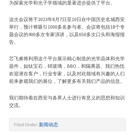
器
为探索光学和光子学领域的显著进步提供了平台。
这次会议将于2023年8月7日至10日在中国历史名城西安
举行，预计将吸引1000多名参与者。会议将包括18个专
题会议的400多次专家演讲，以及650多次口头和海报报
告。
芯飞睿将利用这个平台展示精心制造的光学晶体和光学
器件，如钛宝石，铒玻璃，BBO，和隔离器。我们热忱
欢迎潜在客户，行业专家，以及对此领域有兴趣的人们
前来参观我们的展位，了解更多有关我们产品的信息。
我们期待着在西安与各界人士进行有意义的思想和知识
交流。
Filed Under:
新闻动态