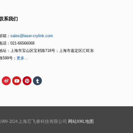
联系我们
邮箱：
sales@laser-crylink.com
电话：021-66566068
地址：上海市宝山区宝祁路718号；上海市嘉定区汇旺东
路599号；
更多…
rved © 1989-2024 上海芯飞睿科技有限公司
网站XML地图