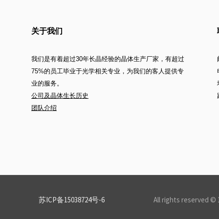
关于我们
我们是有着超过30年长晶经验的晶体生产厂家，有超过
75%的员工毕业于光学相关专业，为我们的客人提供专
业的服务。
公司及晶体生长历史
团队介绍
苏ICP备15038724号-6
All rights rese