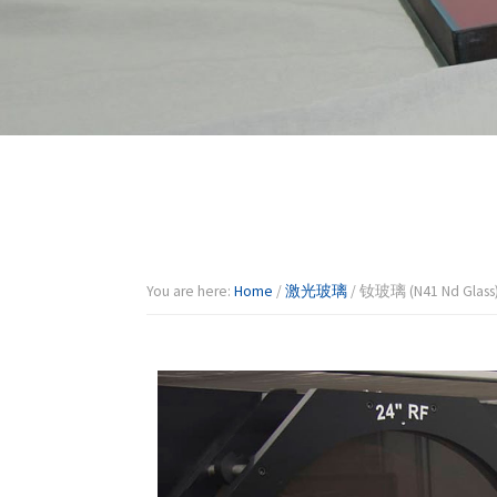
器
You are here:
Home
/
激光玻璃
/
钕玻璃 (N41 Nd Glass