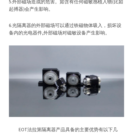
5.外部磁场造成的危害。如含有任何磁敏感植入物(比如
起搏器)会产生影响。
6.光隔离器的外部磁场可以通过铁磁物体吸入，损坏设
备内的光电器件,外部磁场对磁敏设备产生影响。
EOT法拉第隔离器产品具备的主要优势有以下几