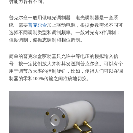
射能力各有不同。
器
普克尔盒一般用做电光调制器，电光调制器是一套系
统，需要
普克尔盒
加上驱动电源，根据参数需求不同可
选择不同调制类型和调制频率。一般对光有3种调制：
强度调制，偏振态调制和相位调制。
简单的普克尔盒驱动器只允许中等电压的模拟输入信
号，按一定比例放大并将其发送到普克尔盒。可以有个
用于调节放大率的控制旋钮，比如，使得人们可以在调
制器的零和100%传输之间准确地切换。