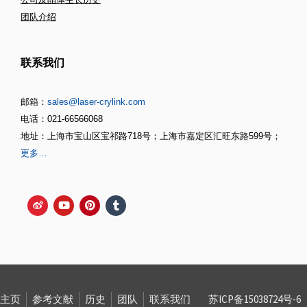
团队介绍
联系我们
邮箱：
sales@laser-crylink.com
电话：021-66566068
地址：上海市宝山区宝祁路718号；上海市嘉定区汇旺东路599号；
更多…
主页
参考文献
历史
团队
联系我们
苏ICP备15038724号-6