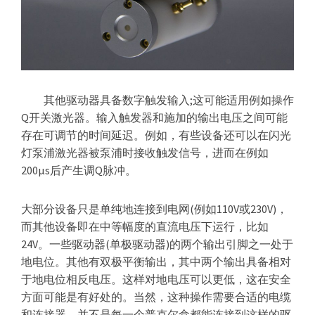
其他驱动器具备数字触发输入;这可能适用例如操作
Q开关激光器。输入触发器和施加的输出电压之间可能
存在可调节的时间延迟。例如，有些设备还可以在闪光
灯泵浦激光器被泵浦时接收触发信号，进而在例如
200μs后产生调Q脉冲。
大部分设备只是单纯地连接到电网(例如110V或230V)，
而其他设备即在中等幅度的直流电压下运行，比如
24V。一些驱动器(单极驱动器)的两个输出引脚之一处于
地电位。其他有双极平衡输出，其中两个输出具备相对
于地电位相反电压。这样对地电压可以更低，这在安全
方面可能是有好处的。当然，这种操作需要合适的电缆
和连接器，并不是每一个普克尔盒都能连接到这样的驱