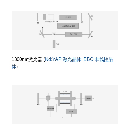
1300nm激光器 (
Nd:YAP 激光晶体
,
BBO 非线性晶
体
)