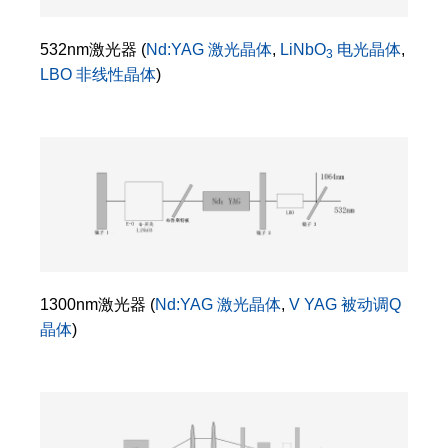
532nm激光器 (
Nd:YAG 激光晶体
,
LiNbO
电光晶体
,
3
LBO 非线性晶体
)
1300nm激光器 (
Nd:YAG 激光晶体
,
V YAG 被动调Q
晶体
)