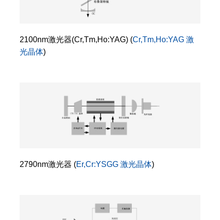
2100nm激光器(Cr,Tm,Ho:YAG) (
Cr,Tm,Ho:YAG 激
光晶体
)
2790nm激光器 (
Er,Cr:YSGG 激光晶体
)