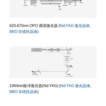
620-670nm OPO 调谐激光器 (
Nd:YAG 激光晶体
,
BBO 非线性晶体
)
1064nm脉冲激光器(Nd:YAG) (
Nd:YAG 激光晶体
,
BBO 非线性晶体
)