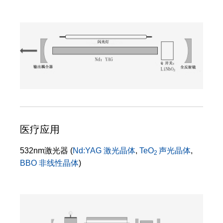
医疗应用
532nm激光器 (
Nd:YAG 激光晶体
,
TeO
声光晶体
,
2
BBO 非线性晶体
)