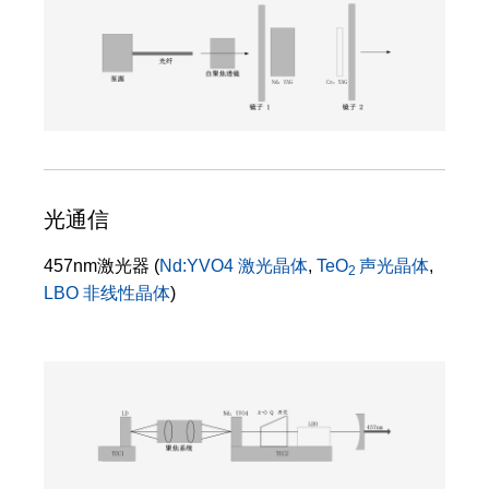
光通信
457nm激光器 (
Nd:YVO4 激光晶体
,
TeO
声光晶体
,
2
LBO 非线性晶体
)