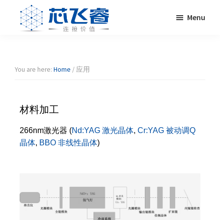
Skip
Skip
Skip
Skip
Menu
to
to
to
to
primary
main
primary
footer
Laser
激
navigation
content
sidebar
Crylink
光
晶
You are here:
Home
/
应用
体，
非
线
材料加工
性
晶
266nm激光器 (
Nd:YAG 激光晶体
,
Cr:YAG 被动调Q
体，
晶体
,
BBO 非线性晶体
)
调
Q
晶
体，
激
光