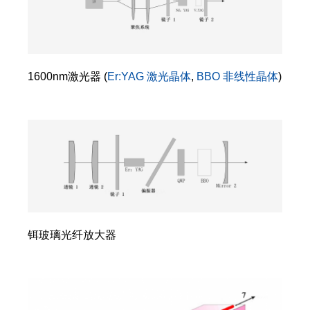
1600nm激光器 (
Er:YAG 激光晶体
,
BBO 非线性晶体
)
铒玻璃光纤放大器