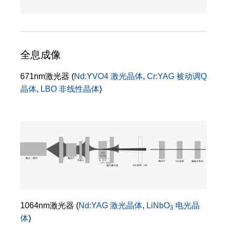
全息成像
671nm激光器 (
Nd:YVO4 激光晶体
,
Cr:YAG 被动调Q
晶体
,
LBO 非线性晶体
)
1064nm激光器 (
Nd:YAG 激光晶体
,
LiNbO
电光晶
3
体
)