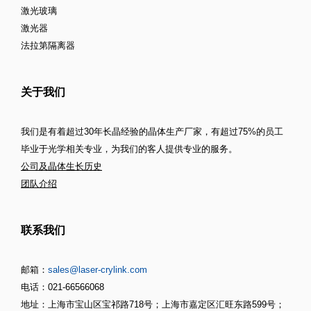
激光玻璃
激光器
法拉第隔离器
关于我们
我们是有着超过30年长晶经验的晶体生产厂家，有超过75%的员工
毕业于光学相关专业，为我们的客人提供专业的服务。
公司及晶体生长历史
团队介绍
联系我们
邮箱：
sales@laser-crylink.com
电话：021-66566068
地址：上海市宝山区宝祁路718号；上海市嘉定区汇旺东路599号；