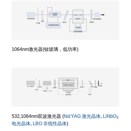
1064nm激光器(钕玻璃，低功率)
532,1064nm双波激光器 (
Nd:YAG 激光晶体
,
LiNbO
3
电光晶体
,
LBO 非线性晶体
)