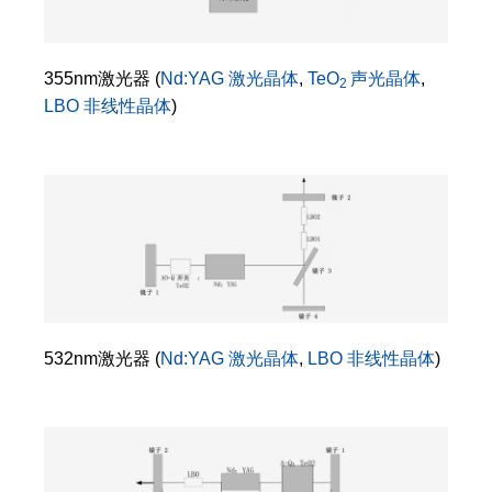
器
355nm激光器 (
Nd:YAG 激光晶体
,
TeO
声光晶体
,
2
LBO 非线性晶体
)
532nm激光器 (
Nd:YAG 激光晶体
,
LBO 非线性晶体
)