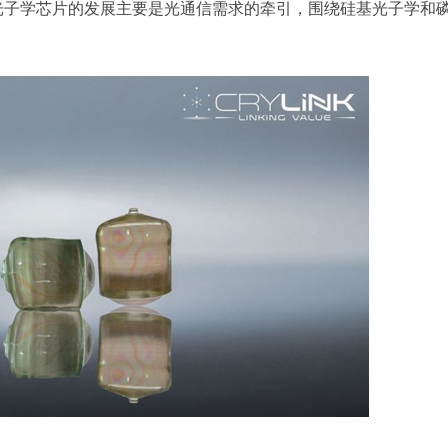
光子学芯片的发展主要是光通信需求的牵引，围绕硅基光子学和