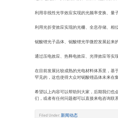
利用非线性光学效应实现的光频率变换、量子
利用光折变效应实现的光栅、全息存储、相位
铌酸锂光子晶体、铌酸锂光学微腔发展起来的
通过压电效应、热释电效应、光弹效应等实
在目前发展比较成熟的光电材料体系里，基
罕见的，这也使得大众对铌酸锂晶体未来在
希望以上内容可以帮助到大家，后期我们也
们，或者有任何问题都可以直接来电咨询联系我们。联系电
Filed Under:
新闻动态