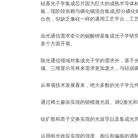
硅基光子学集成芯片因为巨大的成熟半导体
板，现阶段依赖与磷化铟混合集成;部分磷化
出色，但缺乏像硅一样的通用工艺平台，工艺
由光通信需求牵引的铌酸锂基集成光子学研
多个方面开展。
除光通信领域对集成光子学的需求外，基于
储、三维显示等将来需求更加庞大，与硅或
从单项技术发展看来，绝大多数的光子学元
通过稀土掺杂实现的锁模激光器、调Q激光和
钛扩散和质子交换实现的光波导以及集成光开
运用电光效应实现的强度、相位和偏振的调制