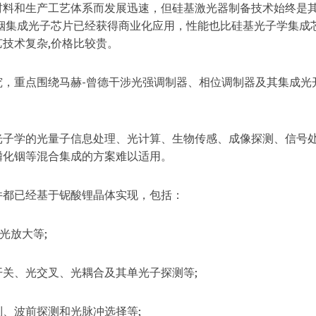
材料和生产工艺体系而发展迅速，但硅基激光器制备技术始终是
铟集成光子芯片已经获得商业化应用，性能也比硅基光子学集成
技术复杂,价格比较贵。
究，重点围绕马赫-曾德干涉光强调制器、相位调制器及其集成光
光子学的光量子信息处理、光计算、生物传感、成像探测、信号
磷化铟等混合集成的方案难以适用。
件都已经基于铌酸锂晶体实现，包括：
光放大等;
关、光交叉、光耦合及其单光子探测等;
、波前探测和光脉冲选择等;