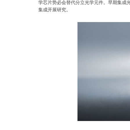
器
学芯片势必会替代分立光学元件。早期集成
集成开展研究。