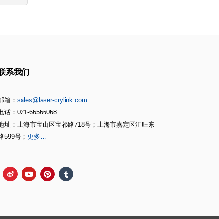
联系我们
邮箱：
sales@laser-crylink.com
电话：021-66566068
地址：上海市宝山区宝祁路718号；上海市嘉定区汇旺东
路599号；
更多…